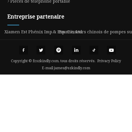
Pièces de téléphone portable
Entreprise partenaire
Xiamen Est Phénix Imp.& Exp. Cie, Ltd.
Fournisseurs chinois de pompes su
Copyright © fr.szkindly.com, tous droits réservés.
Privacy Policy
E-mail
james@szkindly.com