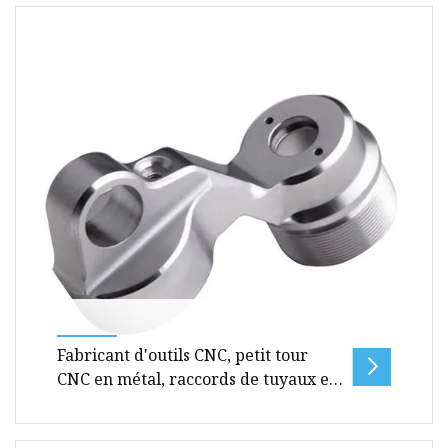
poudres
FAQ : Q : Quel est le MOQ de votre entreprise ?
R: selon la taille et la structure du produit du
client, la quantité m
Fabricant d'outils CNC, petit tour
CNC en métal, raccords de tuyaux en
cuivre et en laiton, pièces d'usinage
usinées avec précision CNC