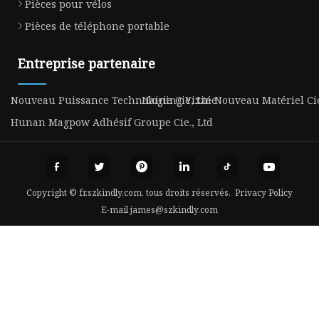
Pièces pour vélos
Pièces de téléphone portable
Entreprise partenaire
Nouveau Puissance Technologie Cie, Ltée
Haining Yixin Nouveau Matériel Cie
Hunan Magpow Adhésif Groupe Cie., Ltd
Copyright © fr.szkindly.com, tous droits réservés.
Privacy Policy
E-mail
james@szkindly.com