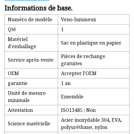
Informations de base.
Numéro de modèle.
Veno-lumineux
Qté
1
Matériel
Sac en plastique en papier
d'emballage
Pièces de rechange
Service après-vente
gratuites
OEM
Accepter l'OEM
garantie
1 an
Unité de mesure
Ensemble
minimale
Attestation
ISO13485 ; Non
Acier inoxydable 304, EVA,
Science matérielle
polyuréthane, nylon