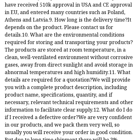
have received 510k approval in USA and CE approval
in EU, and entered many countries such as Poland,
Athens and Latvia.9. How long is the delivery time?It
depends on the product. Please contact us for
details.10. What are the environmental conditions
required for storing and transporting your products?
The products are stored at room temperature, in a
clean, well-ventilated environment without corrosive
gases, away from direct sunlight and avoid storage in
abnormal temperatures and high humidity.11. What
details are required for a quotation?We will provide
you with a complete product description, including
product name, specifications, quantity, and if
necessary, relevant technical requirements and other
information to facilitate clear supply.12. What do I do
if I received a defective order?We are very confident
in our products, and we pack them very well, so
usually you will receive your order in good condition.
But due to long time shipment there will be 3%