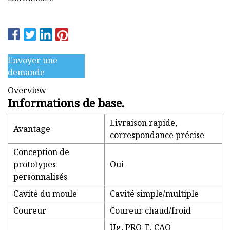
Envoyer une
demande
Overview
Informations de base.
Livraison rapide,
Avantage
correspondance précise
Conception de
prototypes
Oui
personnalisés
Cavité du moule
Cavité simple/multiple
Coureur
Coureur chaud/froid
Ug, PRO-E, CAO