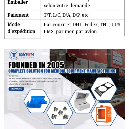
Emballer
selon votre demande
Paiement
T/T, L/C, D/A, D/P, etc.
Mode
Par courrier DHL, Fedex, TNT, UPS,
d'expédition
EMS, par mer, par avion