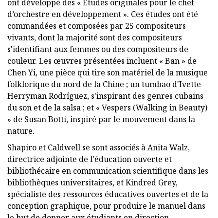
ont développé des « Études originales pour le chef
d’orchestre en développement ». Ces études ont été
commandées et composées par 25 compositeurs
vivants, dont la majorité sont des compositeurs
s'identifiant aux femmes ou des compositeurs de
couleur. Les œuvres présentées incluent « Ban » de
Chen Yi, une pièce qui tire son matériel de la musique
folklorique du nord de la Chine ; un tumbao d'Ivette
Herryman Rodríguez, s'inspirant des genres cubains
du son et de la salsa ; et « Vespers (Walking in Beauty)
» de Susan Botti, inspiré par le mouvement dans la
nature.
Shapiro et Caldwell se sont associés à Anita Walz,
directrice adjointe de l'éducation ouverte et
bibliothécaire en communication scientifique dans les
bibliothèques universitaires, et Kindred Grey,
spécialiste des ressources éducatives ouvertes et de la
conception graphique, pour produire le manuel dans
le but de donner aux étudiants en direction