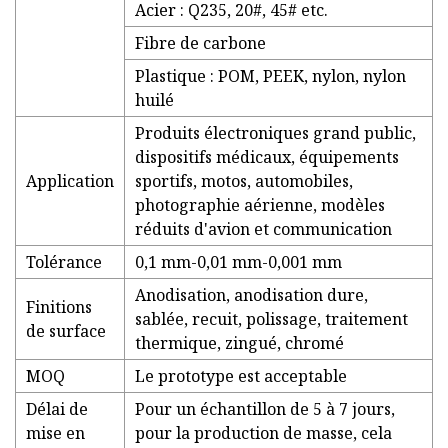
Acier : Q235, 20#, 45# etc.
Fibre de carbone
Plastique : POM, PEEK, nylon, nylon
huilé
Produits électroniques grand public,
dispositifs médicaux, équipements
Application
sportifs, motos, automobiles,
photographie aérienne, modèles
réduits d'avion et communication
Tolérance
0,1 mm-0,01 mm-0,001 mm
Anodisation, anodisation dure,
Finitions
sablée, recuit, polissage, traitement
de surface
thermique, zingué, chromé
MOQ
Le prototype est acceptable
Délai de
Pour un échantillon de 5 à 7 jours,
mise en
pour la production de masse, cela