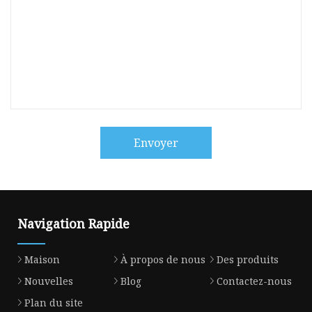
Envoyer
Navigation Rapide
Maison
À propos de nous
Des produits
Nouvelles
Blog
Contactez-nous
Plan du site