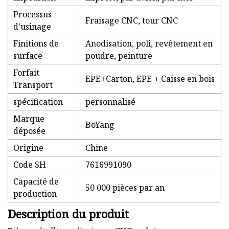
Processus
Fraisage CNC, tour CNC
d'usinage
Finitions de
Anodisation, poli, revêtement en
surface
poudre, peinture
Forfait
EPE+Carton, EPE + Caisse en bois
Transport
spécification
personnalisé
Marque
BoYang
déposée
Origine
Chine
Code SH
7616991090
Capacité de
50 000 pièces par an
production
Description du produit