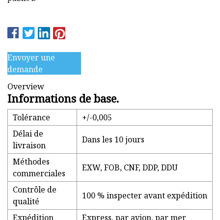
Envoyer une
demande
Overview
Informations de base.
Tolérance
+/-0,005
Délai de
Dans les 10 jours
livraison
Méthodes
EXW, FOB, CNF, DDP, DDU
commerciales
Contrôle de
100 % inspecter avant expédition
qualité
Expédition
Express, par avion, par mer