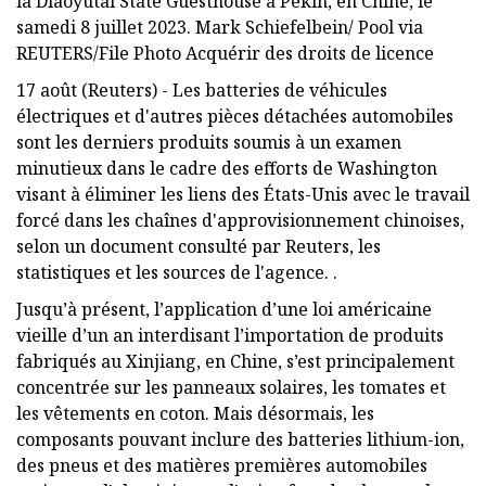
la Diaoyutai State Guesthouse à Pékin, en Chine, le
samedi 8 juillet 2023. Mark Schiefelbein/ Pool via
REUTERS/File Photo Acquérir des droits de licence
17 août (Reuters) - Les batteries de véhicules
électriques et d'autres pièces détachées automobiles
sont les derniers produits soumis à un examen
minutieux dans le cadre des efforts de Washington
visant à éliminer les liens des États-Unis avec le travail
forcé dans les chaînes d'approvisionnement chinoises,
selon un document consulté par Reuters, les
statistiques et les sources de l'agence. .
Jusqu’à présent, l’application d’une loi américaine
vieille d’un an interdisant l’importation de produits
fabriqués au Xinjiang, en Chine, s’est principalement
concentrée sur les panneaux solaires, les tomates et
les vêtements en coton. Mais désormais, les
composants pouvant inclure des batteries lithium-ion,
des pneus et des matières premières automobiles